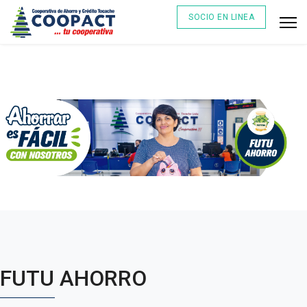
SOCIO EN LINEA
FUTU AHORRO