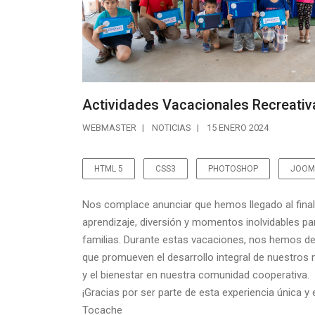
Actividades Vacacionales Recreativ
WEBMASTER
NOTICIAS
15 ENERO 2024
HTML 5
CSS3
PHOTOSHOP
JOOM
Nos complace anunciar que hemos llegado al final
aprendizaje, diversión y momentos inolvidables pa
familias. Durante estas vacaciones, nos hemos de
que promueven el desarrollo integral de nuestros
y el bienestar en nuestra comunidad cooperativa.
¡Gracias por ser parte de esta experiencia única 
Tocache